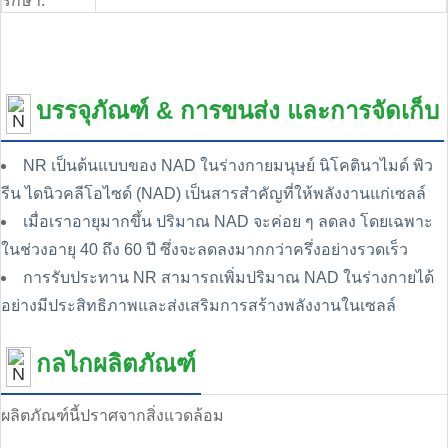
รักษา:
บรรจุภัณฑ์ & การขนส่ง และการจัดเก็บ
NR เป็นต้นแบบของ NAD ในร่างกายมนุษย์ นิโคตินาไมด์ พิว
รีน ไดนิวคลีโอไซด์ (NAD) เป็นสารสําคัญที่ให้พลังงานแก่เซลล์
เมื่อเราอายุมากขึ้น ปริมาณ NAD จะค่อย ๆ ลดลง โดยเฉพาะ
ในช่วงอายุ 40 ถึง 60 ปี ซึ่งจะลดลงมากกว่าครึ่งอย่างรวดเร็ว
การรับประทาน NR สามารถเพิ่มปริมาณ NAD ในร่างกายได้
อย่างมีประสิทธิภาพและส่งเสริมการสร้างพลังงานในเซลล์
กลไกผลิตภัณฑ์
ผลิตภัณฑ์นี้ปราศจากสิ่งแวดล้อม