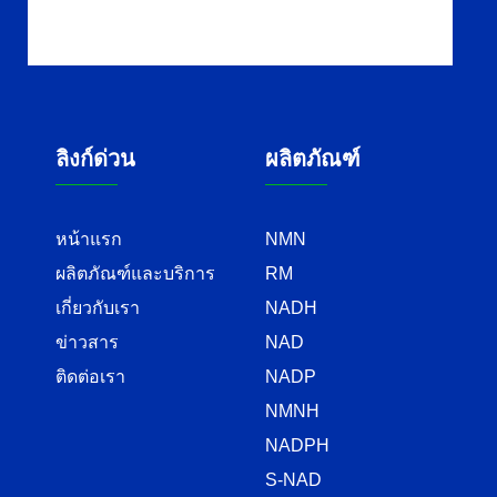
ลิงก์ด่วน
ผลิตภัณฑ์
หน้าแรก
NMN
ผลิตภัณฑ์และบริการ
RM
เกี่ยวกับเรา
NADH
ข่าวสาร
NAD
ติดต่อเรา
NADP
NMNH
NADPH
S-NAD