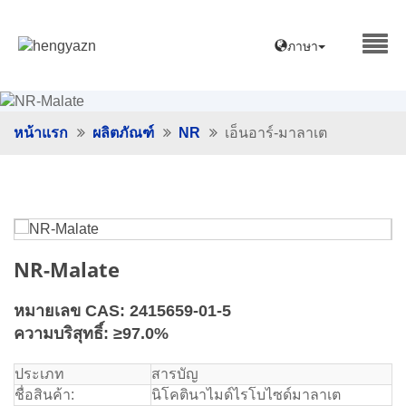
ภาษา
หน้าแรก
ผลิตภัณฑ์
NR
เอ็นอาร์-มาลาเต
NR-Malate
หมายเลข CAS: 2415659-01-5
ความบริสุทธิ์: ≥97.0%
ประเภท
สารบัญ
ชื่อสินค้า:
นิโคตินาไมด์ไรโบไซด์มาลาเต