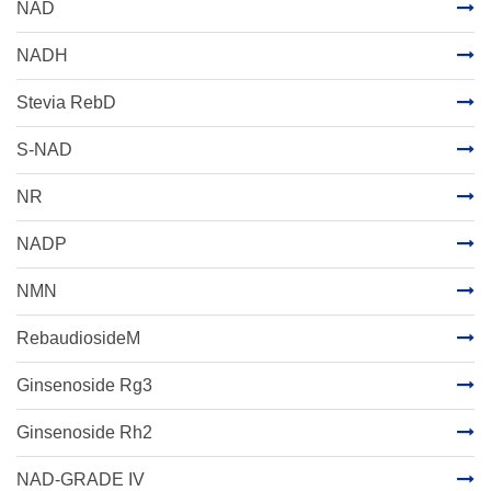
NAD
NADH
Stevia RebD
S-NAD
NR
NADP
NMN
RebaudiosideM
Ginsenoside Rg3
Ginsenoside Rh2
NAD-GRADE IV