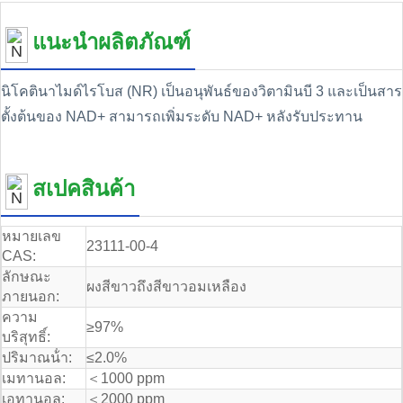
แนะนําผลิตภัณฑ์
นิโคตินาไมด์ไรโบส (NR) เป็นอนุพันธ์ของวิตามินบี 3 และเป็นสาร
ตั้งต้นของ NAD+ สามารถเพิ่มระดับ NAD+ หลังรับประทาน
สเปคสินค้า
หมายเลข
23111-00-4
CAS:
ลักษณะ
ผงสีขาวถึงสีขาวอมเหลือง
ภายนอก:
ความ
≥97%
บริสุทธิ์:
ปริมาณน้ํา:
≤2.0%
เมทานอล:
＜1000 ppm
เอทานอล:
＜2000 ppm