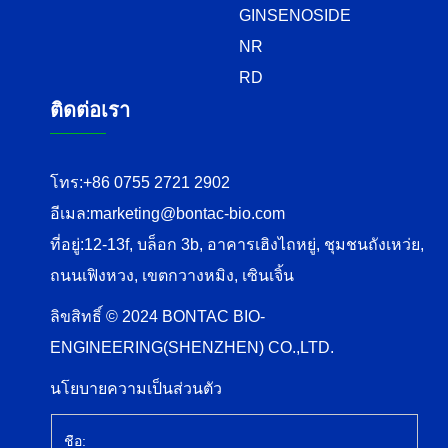
GINSENOSIDE
NR
RD
ติดต่อเรา
โทร:
+86 0755 2721 2902
อีเมล:
marketing@bontac-bio.com
ที่อยู่:
12-13f, บล็อก 3b, อาคารเฮิงไถหยู่, ชุมชนถังเหว่ย,
ถนนเฟิงหวง, เขตกวางหมิง, เซินเจิ้น
ลิขสิทธิ์ © 2024 BONTAC BIO-
ENGINEERING(SHENZHEN) CO.,LTD.
นโยบายความเป็นส่วนตัว