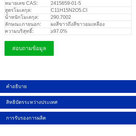
หมายเลข CAS:
2415659-01-5
สูตรโมเลกุล:
C11H15N2O5.Cl
น้ําหนักโมเลกุล:
290.7002
ลักษณะภายนอก:
ผงสีขาวถึงสีขาวอมเหลือง
ความบริสุทธิ์:
≥97.0%
สอบถามข้อมูล
คําอธิบาย
สิทธิบัตรระหว่างประเทศ
การรับรองการผลิต