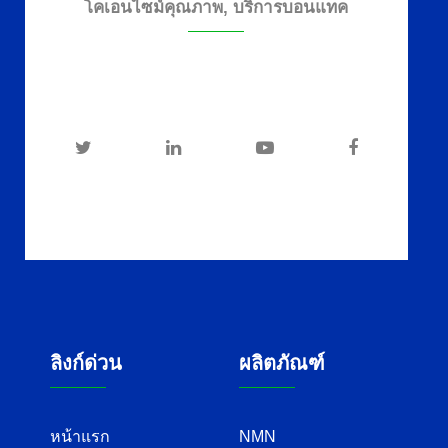
โคเอนไซม์คุณภาพ, บริการบอนแทค
ลิงก์ด่วน
ผลิตภัณฑ์
หน้าแรก
NMN