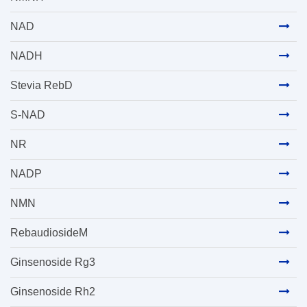
NAD
NADH
Stevia RebD
S-NAD
NR
NADP
NMN
RebaudiosideM
Ginsenoside Rg3
Ginsenoside Rh2