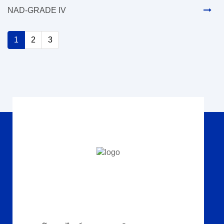
NAD-GRADE IV
1
2
3