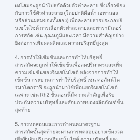
ผงโสมจะถูกนำไปสกัดด้วยตัวทำละลาย ซึ่งเกี่ยวข้อง
กับการใช้ตัวทำละลาย (โดยปกติคือน้ำ เอทานอล
หรือส่วนผสมของทั้งสอง) เพื่อละลายสารประกอบจิ
นเซโนไซด์ การเลือกตัวทำละลายและพารามิเตอร์
การสกัด เช่น อุณหภูมิและเวลา มีความสำคัญอย่าง
ยิ่งต่อการเพิ่มผลผลิตและความบริสุทธิ์สูงสุด
4. การทำให้เข้มข้นและการทำให้บริสุทธิ์
สารสกัดจะถูกทำให้เข้มข้นเพื่อลดปริมาตรและเพิ่ม
ความเข้มข้นของจินเซโนไซด์ หลังจากการทำให้
เข้มข้น กระบวนการทำให้บริสุทธิ์ เช่น คอลัมน์โค
รมาโตกราฟี จะถูกนำมาใช้เพื่อแยกจินเซโนไซด์
เฉพาะ เช่น Rh2 ขั้นตอนนี้มีความสำคัญเพื่อรับ
ประกันความบริสุทธิ์และศักยภาพของผลิตภัณฑ์ขั้น
สุดท้าย
5. การทดสอบและการกำหนดมาตรฐาน
สารสกัดขั้นสุดท้ายจะผ่านการทดสอบอย่างเข้มงวด
เพื่อยืนยันปริมาณจินเซโนไซด์ ความบริสุทธิ์ และ