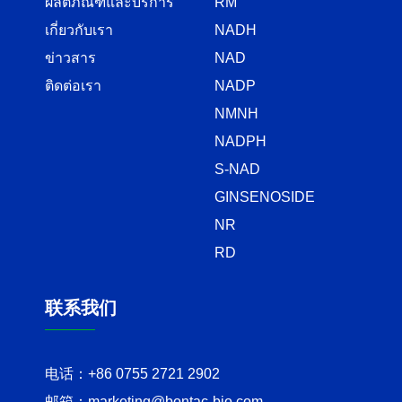
ผลิตภัณฑ์และบริการ
RM
เกี่ยวกับเรา
NADH
ข่าวสาร
NAD
ติดต่อเรา
NADP
NMNH
NADPH
S-NAD
GINSENOSIDE
NR
RD
联系我们
电话：
+86 0755 2721 2902
邮箱：
marketing@bontac-bio.com