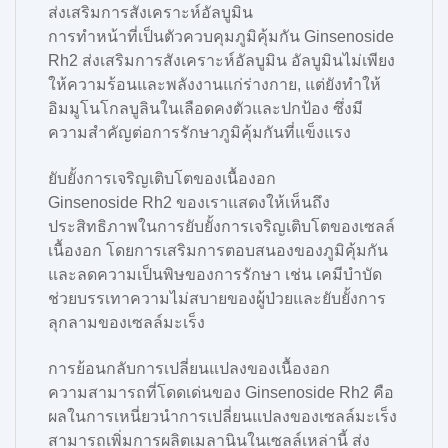
ส่งเสริมการสังเคราะห์อัลบูมิน
การทำหน้าที่เป็นตัวควบคุมภูมิคุ้มกัน Ginsenoside
Rh2 ส่งเสริมการสังเคราะห์อัลบูมิน อัลบูมินไม่เพียง
ให้ความร้อนและพลังงานแก่ร่างกาย
,
แต่ยังทำให้
อิมมูโนโกลบูลินในเลือดคงตัวและปกป้อง ซึ่งมี
ความสำคัญต่อการรักษาภูมิคุ้มกันที่แข็งแรง
ยับยั้งการเจริญเติบโตของเนื้องอก
Ginsenoside Rh2 ของเราแสดงให้เห็นถึง
ประสิทธิภาพในการยับยั้งการเจริญเติบโตของเซลล์
เนื้องอก โดยการเสริมการตอบสนองของภูมิคุ้มกัน
และลดความเป็นพิษของการรักษา เช่น เคมีบำบัด
ช่วยบรรเทาความไม่สบายของผู้ป่วยและยับยั้งการ
ลุกลามของเซลล์มะเร็ง
การย้อนกลับการเปลี่ยนแปลงของเนื้องอก
ความสามารถที่โดดเด่นของ Ginsenoside Rh2 คือ
ผลในการเหนี่ยวนำการเปลี่ยนแปลงของเซลล์มะเร็ง
สามารถเพิ่มการผลิตเมลานินในเซลล์เหล่านี้ ส่ง