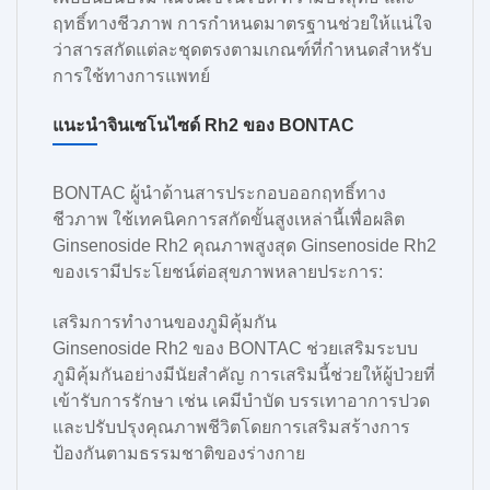
ฤทธิ์ทางชีวภาพ การกำหนดมาตรฐานช่วยให้แน่ใจ
ว่าสารสกัดแต่ละชุดตรงตามเกณฑ์ที่กำหนดสำหรับ
การใช้ทางการแพทย์
แนะนำจินเซโนไซด์ Rh2 ของ BONTAC
BONTAC ผู้นำด้านสารประกอบออกฤทธิ์ทาง
ชีวภาพ ใช้เทคนิคการสกัดขั้นสูงเหล่านี้เพื่อผลิต
Ginsenoside Rh2 คุณภาพสูงสุด Ginsenoside Rh2
ของเรามีประโยชน์ต่อสุขภาพหลายประการ:
เสริมการทำงานของภูมิคุ้มกัน
Ginsenoside Rh2 ของ BONTAC ช่วยเสริมระบบ
ภูมิคุ้มกันอย่างมีนัยสำคัญ การเสริมนี้ช่วยให้ผู้ป่วยที่
เข้ารับการรักษา เช่น เคมีบำบัด บรรเทาอาการปวด
และปรับปรุงคุณภาพชีวิตโดยการเสริมสร้างการ
ป้องกันตามธรรมชาติของร่างกาย