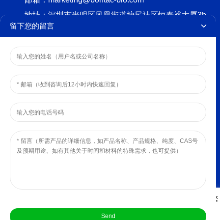
地址：
深圳市光明区凤凰街道塘尾社区恒泰裕大厦3b
留下您的留言
栋12-13楼
版权所有 © 2024 BONTAC BIO-
ENGINEERING(SHENZHEN) CO.,LTD.
隐私政策
本网站使用cookies来改善您的体验。我们假设您同意此设置，但您
提交
也可以选择退出（如果您愿意）。
Cookie设置
接受