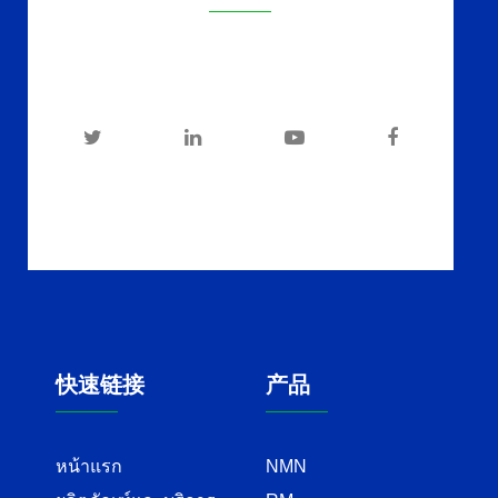
快速链接
产品
หน้าแรก
NMN