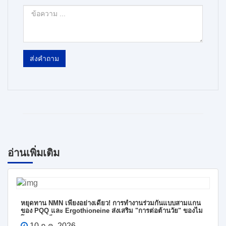
ส่งคำถาม
อ่านเพิ่มเติม
หยุดทาน NMN เพียงอย่างเดียว! การทำงานร่วมกันแบบสามแกน
ของ PQQ และ Ergothioneine ส่งเสริม "การต่อต้านวัย" ของไม
โตคอนเดรีย
10 ก.ค. 2026